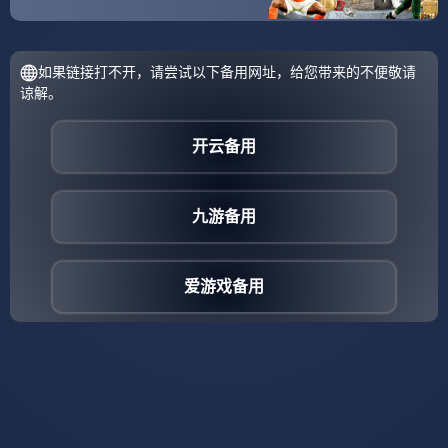
开云体育中国-草原铁骑的黄昏，当德国战车碾过乌拉圭的倔强
2026年世界杯G组的这场焦点战役，被很
世界杯
多人视为两种足球哲学的终极碰撞，一边
是乌拉圭，那支流淌着高原血液的铁
血......
开云体育中国-冰火两重天，2026世界杯半决赛，加拿大力克波兰，梅西率领阿根廷昂首进决赛
2026年7月13日,墨西哥城，阿兹特克体育
球星对决
场，这座见证了无数足球传奇的圣地，今
夜再度迎来一场足以载入史册的激......