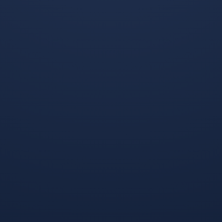
开云体育APP下载-战术革命与巨星闪耀，瑞士如何用钢铁防线撕裂克罗地亚，登贝莱引爆2026世界杯B组
2026年世界杯小组赛B组上演了一场令人
历届冠军
瞠目结舌的“冷门”——瑞士队以摧枯拉朽之
势横扫了传统劲旅克罗地亚，比分......
开云体育中国-童话新篇，2026世界杯决赛，丹麦铁骑踏碎桑巴，福登魔翼闪耀洛杉矶
2026年7月19日,洛杉矶玫瑰碗球场，当主
世界杯
裁判吹响终场哨音的那一刻，整个球场陷
入了短暂的死寂，随即被一种近乎......