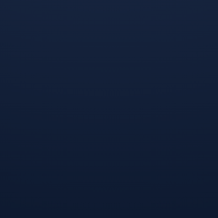
开云APP-美加墨世界杯焦点战，罗马尼亚碾压瑞士，贝林厄姆独领风骚
2026年美加墨世界杯的赛场上，一场焦点
球队巡礼
战役刚刚落下帷幕，罗马尼亚队以摧枯拉
朽之势碾压瑞士队，而英格兰天才贝
林......
开云体育-桑巴之舞遇顽抗，巴雷拉一剑封喉定乾坤—2026世界杯E组巴西VS泰国战记
2026年6月,北美大陆盛夏如火，多伦多国
球星对决
家体育场内，八万名球迷的呐喊声汇聚成
一股声浪，几乎要将穹顶掀翻，20......
开云体育2026-命运之夜的逆转，摩洛哥绝杀哥斯达黎加，德布劳内点亮H组星空
当比赛时钟逼近第92分钟,摩洛哥替补前锋